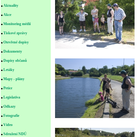
Aktuality
Akce
Monitoring médií
Tiskové zprávy
Otevřené dopisy
Dokumenty
Dopisy občanů
Letáky
Mapy - plány
Petice
Legislativa
Odkazy
Fotografie
Video
Sdružení NDÚ