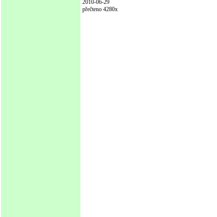
2010-06-29
přečteno 4280x