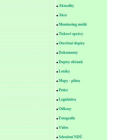
Aktuality
Akce
Monitoring médií
Tiskové zprávy
Otevřené dopisy
Dokumenty
Dopisy občanů
Letáky
Mapy - plány
Petice
Legislativa
Odkazy
Fotografie
Video
Sdružení NDÚ